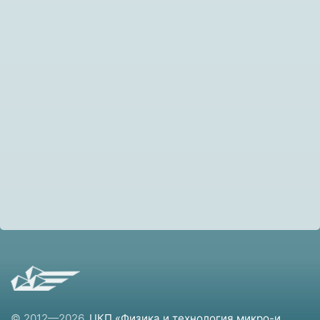
© 2012—2026,
ЦКП «Физика и технология микро-и