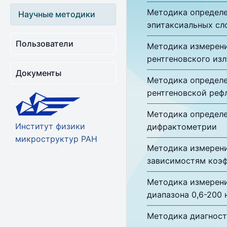
Методика определе
Научные методики
эпитаксиальных сло
Пользователи
Методика измерени
рентгеновского из
Документы
Методика определе
рентгеновской реф
Методика определе
Институт физики
дифрактометрии
микроструктур РАН
Методика измерени
зависимостям коэф
Методика измерени
диапазона 0,6-200 
Методика диагност