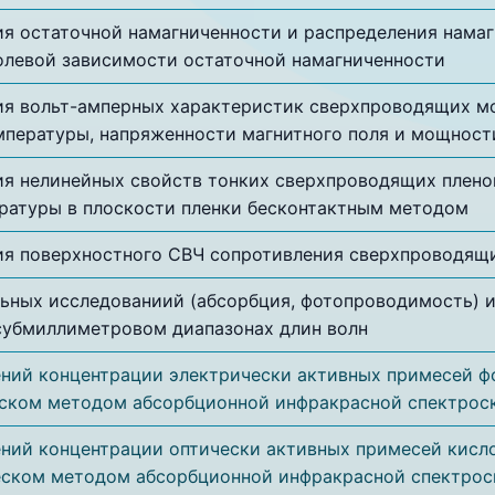
я остаточной намагниченности и распределения намагн
олевой зависимости остаточной намагниченности
я вольт-амперных характеристик сверхпроводящих мо
мпературы, напряженности магнитного поля и мощност
я нелинейных свойств тонких сверхпроводящих пленок
ратуры в плоскости пленки бесконтактным методом
я поверхностного СВЧ сопротивления сверхпроводящ
ьных исследованиий (абсорбция, фотопроводимость) 
убмиллиметровом диапазонах длин волн
ний концентрации электрически активных примесей ф
ском методом абсорбционной инфракрасной спектрос
ний концентрации оптически активных примесей кисло
ском методом абсорбционной инфракрасной спектрос