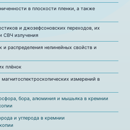
иченности в плоскости пленки, а также
стиков и джозефсоновских переходов, их
и СВЧ излучения
 и распределения нелинейных свойств и
их плёнок
и магнитоспектроскопических измерений в
осфора, бора, алюминия и мышьяка в кремнии
копии
рода и углерода в кремнии
копии