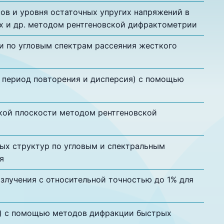
в и уровня остаточных упругих напряжений в
-xNx и др. методом рентгеновской дифрактометрии
и по угловым спектрам рассеяния жесткого
 период повторения и дисперсия) с помощью
кой плоскости методом рентгеновской
ых структур по угловым и спектральным
я
злучения с относительной точностью до 1% для
м) с помощью методов дифракции быстрых