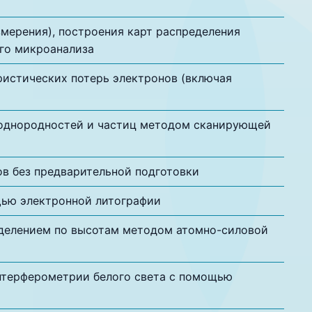
мерения), построения карт распределения
го микроанализа
истических потерь электронов (включая
однородностей и частиц методом сканирующей
в без предварительной подготовки
щью электронной литографии
делением по высотам методом атомно-силовой
нтерферометрии белого света с помощью