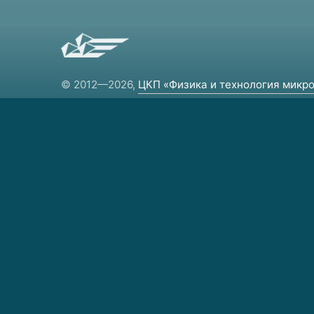
© 2012—2026,
ЦКП «Физика и технология микро
и наноструктур»
Региональный центр коллективного
пользования научным оборудованием.