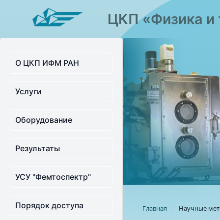
ЦКП «Физика и 
О ЦКП ИФМ РАН
Услуги
Оборудование
Результаты
УСУ "Фемтоспектр"
Порядок доступа
Главная
Научные мет