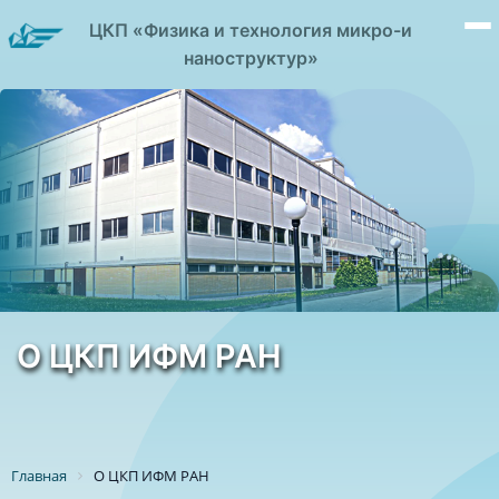
ЦКП «Физика и технология микро-и
наноструктур»
О ЦКП ИФМ РАН
Главная
О ЦКП ИФМ РАН