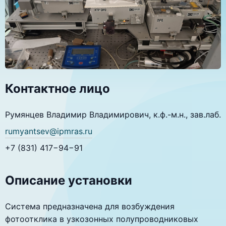
Контактное лицо
Румянцев Владимир Владимирович, к.ф.-м.н., зав.лаб.
rumyantsev@ipmras.ru
+7 (831) 417−94−91
Описание установки
Система предназначена для возбуждения
фотоотклика в узкозонных полупроводниковых