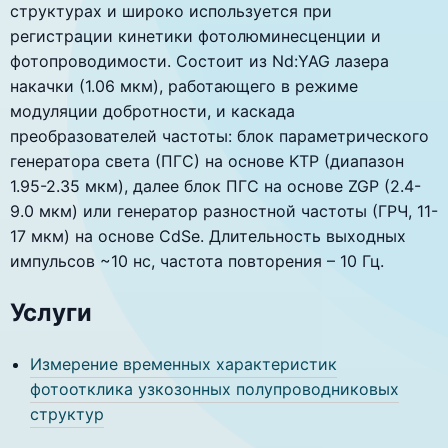
структурах и широко используется при
регистрации кинетики фотолюминесценции и
фотопроводимости. Состоит из Nd:YAG лазера
накачки (1.06 мкм), работающего в режиме
модуляции добротности, и каскада
преобразователей частоты: блок параметрического
генератора света (ПГС) на основе KTP (диапазон
1.95-2.35 мкм), далее блок ПГС на основе ZGP (2.4-
9.0 мкм) или генератор разностной частоты (ГРЧ, 11-
17 мкм) на основе CdSe. Длительность выходных
импульсов ~10 нс, частота повторения – 10 Гц.
Услуги
Измерение временных характеристик
фотоотклика узкозонных полупроводниковых
структур