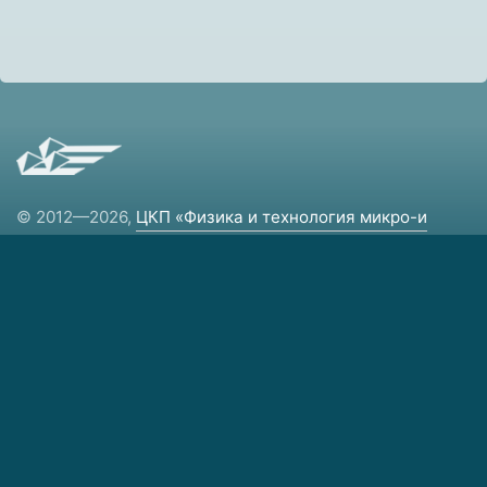
© 2012—2026,
ЦКП «Физика и технология микро-и
наноструктур»
Региональный центр коллективного пользования
научным оборудованием.
Контакты
Фактический адрес: