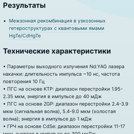
Результаты
Межзонная рекомбинация в узкозонных
гетероструктурах с квантовыми ямами
HgTe/CdHgTe
Технические характеристики
• Параметры выходного излучения Nd:YAG лазера
накачки: длительность импульса ~10 нс, частота
повторения 10 Гц
• ПГС на основе KTP: диапазон перестройки 1.95-
2.35 мкм, энергия в импульсе до 40 мДж
• ПГС на основе ZGP: диапазон перестройки 2.4-3.9
мкм (сигнальная волна), 5.4-9.0 мкм (холостая
волна); энергия в импульсе до 1 мДж
• ГРЧ на основе CdSe: диапазон перестройки 11-17
мкм, энергия в импульсе до 300 мкДж