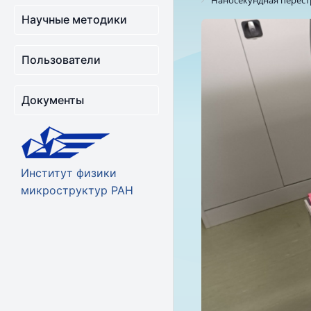
Наносекундная перест
Научные методики
Пользователи
Документы
Институт физики
микроструктур РАН