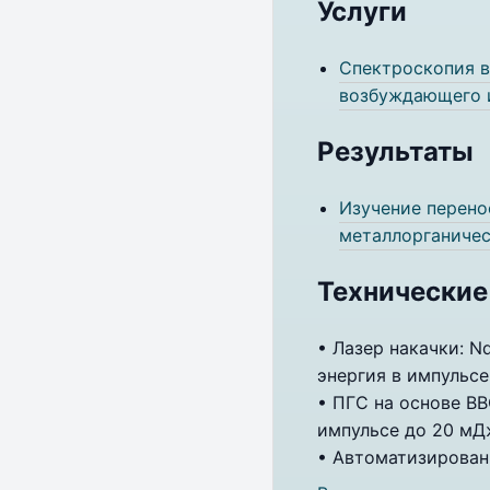
Услуги
Спектроскопия в
возбуждающего и
Результаты
Изучение перено
металлорганиче
Технические
• Лазер накачки: N
энергия в импульсе
• ПГС на основе BB
импульсе до 20 мД
• Автоматизирован