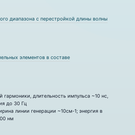
го диапазона с перестройкой длины волны
ельных элементов в составе
й гармоники, длительность импульса ~10 нс,
ия до 30 Гц
ирина линии генерации ~10см-1; энергия в
600 нм