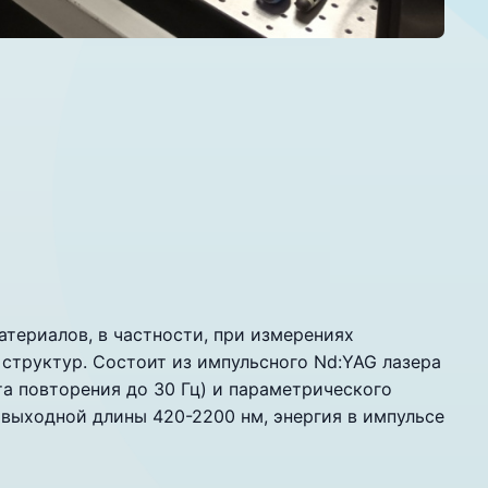
териалов, в частности, при измерениях
труктур. Состоит из импульсного Nd:YAG лазера
та повторения до 30 Гц) и параметрического
 выходной длины 420-2200 нм, энергия в импульсе