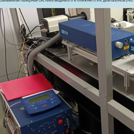
раиваемая лазерная система видимого и ближнего ИК диапазонов (Nd: