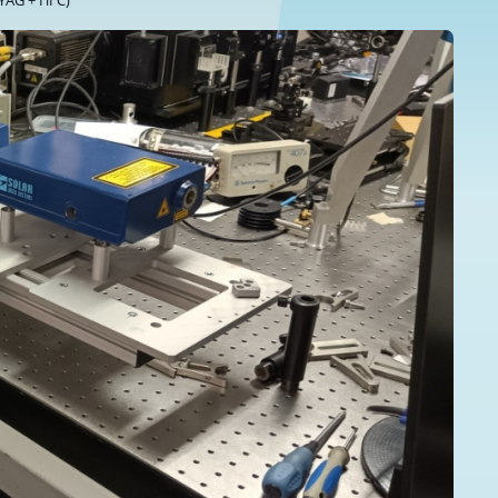
YAG + ПГС)