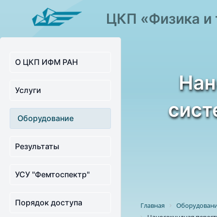
ЦКП «Физика и 
О ЦКП ИФМ РАН
Нан
Услуги
сист
Оборудование
Результаты
УСУ "Фемтоспектр"
Порядок доступа
Главная
Оборудован