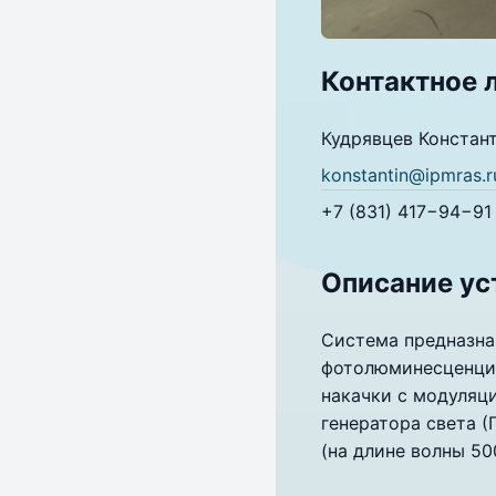
Контактное 
Кудрявцев Константин
konstantin@ipmras.r
+7 (831) 417−94−91
Описание ус
Система предназна
фотолюминесценции
накачки с модуляци
генератора света (
(на длине волны 50