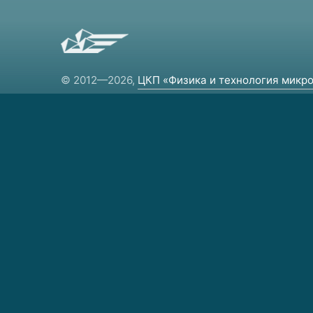
© 2012—2026,
ЦКП «Физика и технология микро
и наноструктур»
Региональный центр коллективного
пользования научным оборудованием.