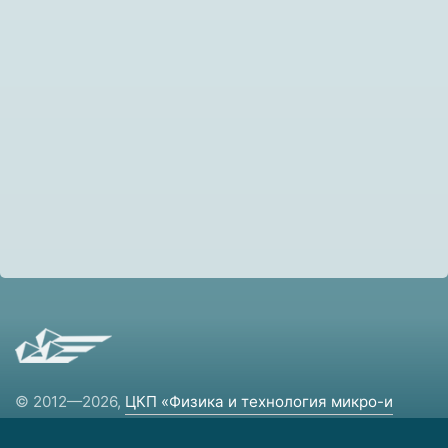
© 2012—2026,
ЦКП «Физика и технология микро-и
наноструктур»