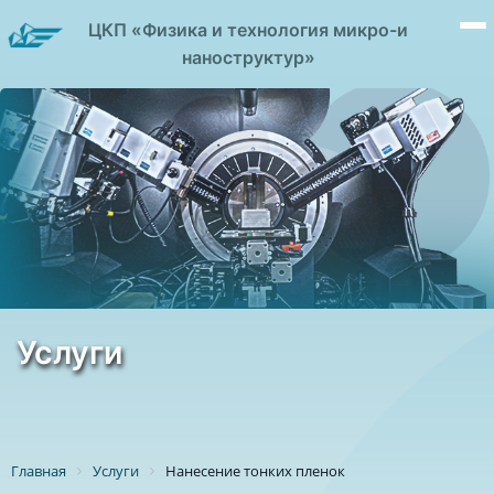
ЦКП «Физика и технология микро-и
наноструктур»
Услуги
Главная
Услуги
Нанесение тонких пленок