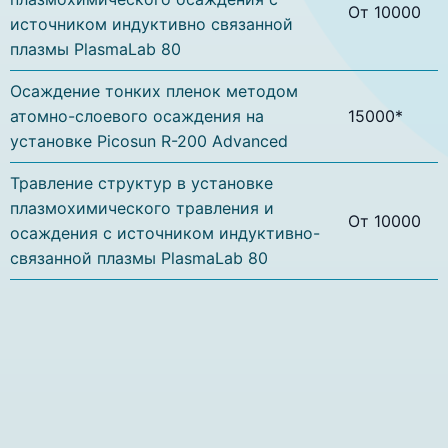
От 10000
источником индуктивно связанной
плазмы PlasmaLab 80
Осаждение тонких пленок методом
атомно-слоевого осаждения на
15000*
установке Picosun R-200 Advanced
Травление структур в установке
плазмохимического травления и
От 10000
осаждения с источником индуктивно-
связанной плазмы PlasmaLab 80