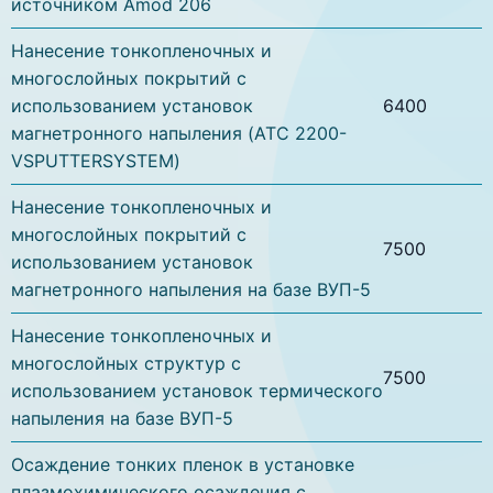
источником Amod 206
Нанесение тонкопленочных и
многослойных покрытий с
использованием установок
6400
магнетронного напыления (ATC 2200-
VSPUTTERSYSTEM)
Нанесение тонкопленочных и
многослойных покрытий с
7500
использованием установок
магнетронного напыления на базе ВУП-5
Нанесение тонкопленочных и
многослойных структур с
7500
использованием установок термического
напыления на базе ВУП-5
Осаждение тонких пленок в установке
плазмохимического осаждения с