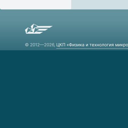
© 2012—2026,
ЦКП «Физика и технология микро
и наноструктур»
Региональный центр коллективного
пользования научным оборудованием.