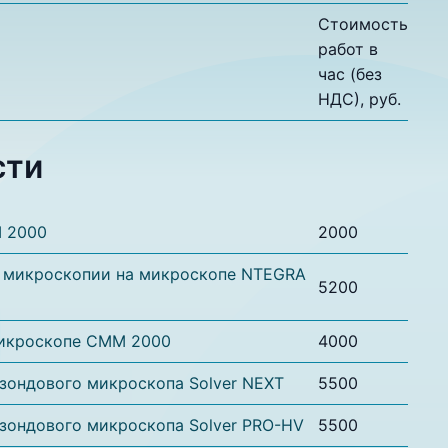
Стоимость
работ в
час (без
НДС), руб.
сти
I 2000
2000
 микроскопии на микроскопе NTEGRA
5200
микроскопе СММ 2000
4000
зондового микроскопа Solver NEXT
5500
зондового микроскопа Solver PRO-HV
5500