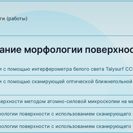
ги (работы)
ание морфологии поверхно
и с помощью интерферометра белого света Talysurf CC
ти с помощью сканирующей оптической ближнепольной
верхности методом атомно-силовой микроскопии на 
ологии поверхности с использованием сканирующего 
ологии поверхности с использованием сканирующего 