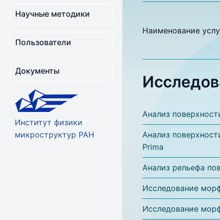
Научные методики
Наименование услу
Пользователи
Документы
Исследов
Анализ поверхност
Институт физики
микроструктур РАН
Анализ поверхнос
Prima
Анализ рельефа по
Исследование морф
Исследование морф